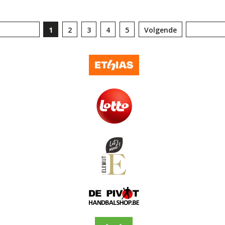
1
2
3
4
5
Volgende