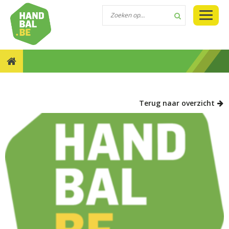
NIEUWS::MEI = ONTSLAGPERIODE VOOR SPELENDE
LEDEN
Terug naar overzicht