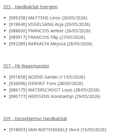
353 - Handbalclub Evergem
[089258] MATTENS Linse (20/05/2026)
[918640] VOGELSANG Asja (20/05/2026)
[088600] FRANCOIS Amber (26/05/2026)
[089917] FRANCOIS Filip (27/05/2026)
[092289] KARKACHI Meyssa (28/05/2026)
357 - HK Waasmunster
[091658] NOENS Xander (11/05/2026)
[926096] DEWINT Fons (28/05/2026)
[086175] WATERSCHOOT Louis (28/05/2026)
[080777] HERSSENS Konstantijn (29/05/2026)
359 - Desselgemse Handbalclub
[918693] VAN WIETENDAELE Vince (15/05/2026)