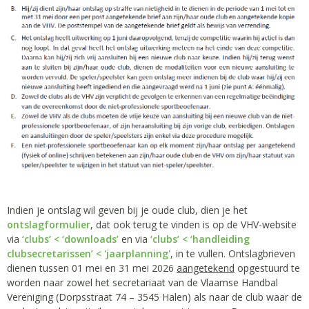
Indien je ontslag wil geven bij je oude club, dien je het
ontslagformulier
, dat ook terug te vinden is op de VHV-website
via
‘clubs’ < ‘downloads’
en via
‘clubs’ < ‘handleiding
clubsecretarissen’ < 'jaarplanning'
, in te vullen. Ontslagbrieven
dienen tussen 01 mei en 31 mei 2026
aangetekend
opgestuurd te
worden naar zowel het secretariaat van de Vlaamse Handbal
Vereniging (Dorpsstraat 74 – 3545 Halen) als naar de club waar de