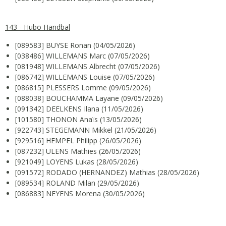
143 - Hubo Handbal
[089583] BUYSE Ronan (04/05/2026)
[038486] WILLEMANS Marc (07/05/2026)
[081948] WILLEMANS Albrecht (07/05/2026)
[086742] WILLEMANS Louise (07/05/2026)
[086815] PLESSERS Lomme (09/05/2026)
[088038] BOUCHAMMA Layane (09/05/2026)
[091342] DEELKENS Ilana (11/05/2026)
[101580] THONON Anaïs (13/05/2026)
[922743] STEGEMANN Mikkel (21/05/2026)
[929516] HEMPEL Philipp (26/05/2026)
[087232] ULENS Mathies (26/05/2026)
[921049] LOYENS Lukas (28/05/2026)
[091572] RODADO (HERNANDEZ) Mathias (28/05/2026)
[089534] ROLAND Milan (29/05/2026)
[086883] NEYENS Morena (30/05/2026)