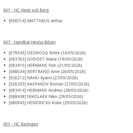
431 - HC Heist o/d Berg
[090514] MATTHEUS Arthur
437 - Handbal Hestia Bilzen
[079543] DEDROOG Britte (16/05/2026)
[083763] GODDET Marie (19/05/2026)
[083415] HERMANS Fien (21/05/2026)
[088034] BERTRAND Arne (26/05/2026)
[926212] NANU Ilyano (27/05/2026)
[926293] KASPAROV Roman (27/05/2026)
[083414] HERMANS Andries (28/05/2026)
[088438] NIKOLAEV Niko (29/05/2026)
[080843] HENDRICKX Kobe (29/05/2026)
451 - HC Beringen