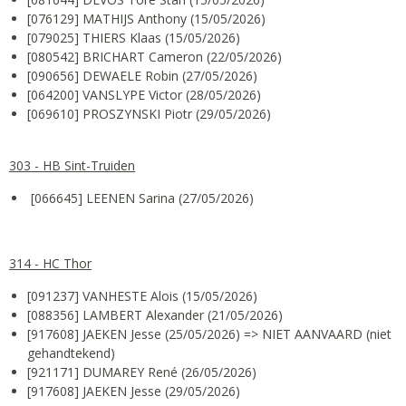
[076129] MATHIJS Anthony (15/05/2026)
[079025] THIERS Klaas (15/05/2026)
[080542] BRICHART Cameron (22/05/2026)
[090656] DEWAELE Robin (27/05/2026)
[064200] VANSLYPE Victor (28/05/2026)
[069610] PROSZYNSKI Piotr (29/05/2026)
303 - HB Sint-Truiden
[066645] LEENEN Sarina (27/05/2026)
314 - HC Thor
[091237] VANHESTE Alois (15/05/2026)
[088356] LAMBERT Alexander (21/05/2026)
[917608] JAEKEN Jesse (25/05/2026) => NIET AANVAARD (niet
gehandtekend)
[921171] DUMAREY René (26/05/2026)
[917608] JAEKEN Jesse (29/05/2026)