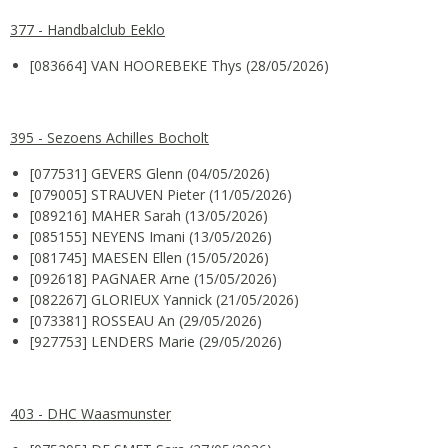
377 - Handbalclub Eeklo
[083664] VAN HOOREBEKE Thys (28/05/2026)
395 - Sezoens Achilles Bocholt
[077531] GEVERS Glenn (04/05/2026)
[079005] STRAUVEN Pieter (11/05/2026)
[089216] MAHER Sarah (13/05/2026)
[085155] NEYENS Imani (13/05/2026)
[081745] MAESEN Ellen (15/05/2026)
[092618] PAGNAER Arne (15/05/2026)
[082267] GLORIEUX Yannick (21/05/2026)
[073381] ROSSEAU An (29/05/2026)
[927753] LENDERS Marie (29/05/2026)
403 - DHC Waasmunster