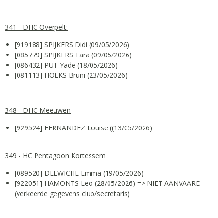
341 - DHC Overpelt:
[919188] SPIJKERS Didi (09/05/2026)
[085779] SPIJKERS Tara (09/05/2026)
[086432] PUT Yade (18/05/2026)
[081113] HOEKS Bruni (23/05/2026)
348 - DHC Meeuwen
[929524] FERNANDEZ Louise ((13/05/2026)
349 - HC Pentagoon Kortessem
[089520] DELWICHE Emma (19/05/2026)
[922051] HAMONTS Leo (28/05/2026) => NIET AANVAARD
(verkeerde gegevens club/secretaris)