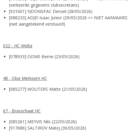
(verkeerde gegevens clubsecretaris)
[921601] NDONGFAC Denzel (28/05/2026)
[088233] ADJEI Isaac Junior (29/05/2026 => NIET AANVAARD
(niet aangetekend verstuurd)
022 - HC Welta
[078933] OOMS Berne (23/05/2026)
48 - Olse Merksem HC
[085277] WOUTERS Matte (21/05/2026)
67 - Brasschaat HC
[085261] MEYVIS Nils (22/05/2026)
[917686] SALTIROV Matej (30/05/2026)