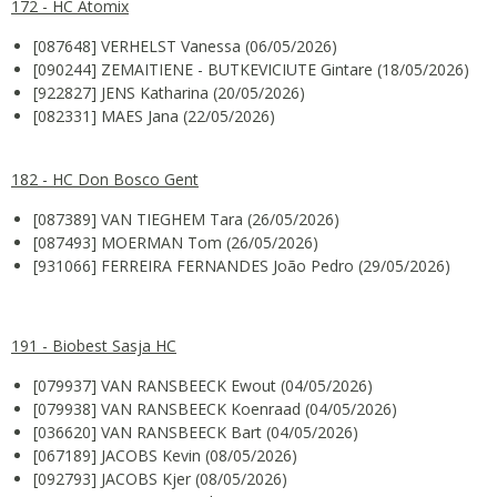
172 - HC Atomix
[087648] VERHELST Vanessa (06/05/2026)
[090244] ZEMAITIENE - BUTKEVICIUTE Gintare (18/05/2026)
[922827] JENS Katharina (20/05/2026)
[082331] MAES Jana (22/05/2026)
182 - HC Don Bosco Gent
[087389] VAN TIEGHEM Tara (26/05/2026)
[087493] MOERMAN Tom (26/05/2026)
[931066] FERREIRA FERNANDES João Pedro (29/05/2026)
191 - Biobest Sasja HC
[079937] VAN RANSBEECK Ewout (04/05/2026)
[079938] VAN RANSBEECK Koenraad (04/05/2026)
[036620] VAN RANSBEECK Bart (04/05/2026)
[067189] JACOBS Kevin (08/05/2026)
[092793] JACOBS Kjer (08/05/2026)