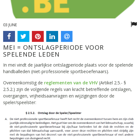
03 JUNE
MEI = ONTSLAGPERIODE VOOR
SPELENDE LEDEN
In mei vindt de jaarlijkse ontslagperiode plaats voor de spelende
handballeden (niet-professionele sportbeoefenaars).
Overeenkomstig de
reglementen van de VHV
(Artikel 2.5.- §
2.5.2.) zijn de volgende regels van kracht betreffende ontslagen,
overgangen, vrijheidsaanvragen en wijzigingen door de
speler/speelster: