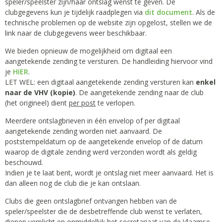
speler/speelster zijn/haar ontslag wenst te geven. De
clubgegevens kun je tijdelijk raadplegen via
dit document
. Als de
technische problemen op de website zijn opgelost, stellen we de
link naar de clubgegevens weer beschikbaar.
We bieden opnieuw de mogelijkheid om digitaal een
aangetekende zending te versturen. De handleiding hiervoor vind
je
HIER
.
LET WEL: een digitaal aangetekende zending versturen kan
enkel
naar de VHV (kopie)
. De aangetekende zending naar de club
(het origineel) dient
per post
te verlopen.
Meerdere ontslagbrieven in één envelop of per digitaal
aangetekende zending worden niet aanvaard. De
poststempeldatum op de aangetekende envelop of de datum
waarop de digitale zending werd verzonden wordt als geldig
beschouwd.
Indien je te laat bent, wordt je ontslag niet meer aanvaard. Het is
dan alleen nog de club die je kan ontslaan.
Clubs die geen ontslagbrief ontvangen hebben van de
speler/speelster die de desbetreffende club wenst te verlaten,
dienen verplicht en onmiddellijk het secretariaat van de Vlaamse