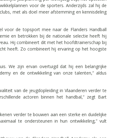
wikkelplannen voor de sporters. Anderzijds zal hij de
 clubs, met als doel meer afstemming en kennisdeling
fiel voor de topsport mee naar de Flanders Handball
ie en betrokken bij de nationale selectie heeft hij
veau. Hij combineert dit met het hoofdtrainerschap bij
t heeft. Zo combineert hij ervaring op het hoogste
is. We zijn ervan overtuigd dat hij een belangrijke
demy en de ontwikkeling van onze talenten,” aldus
liteit van de jeugdopleiding in Vlaanderen verder te
chillende actoren binnen het handbal,” zegt Bart
kkenen verder te bouwen aan een sterke en duidelijke
maximaal te ondersteunen in hun ontwikkeling,” vult