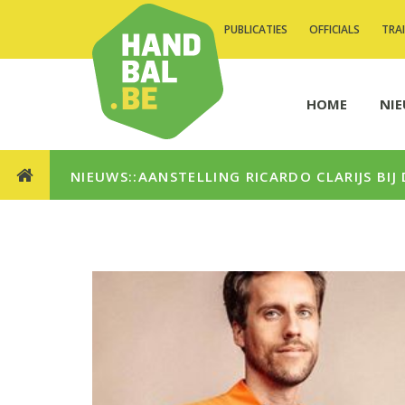
PUBLICATIES
OFFICIALS
TRA
HOME
NI
NIEUWS::AANSTELLING RICARDO CLARIJS BI